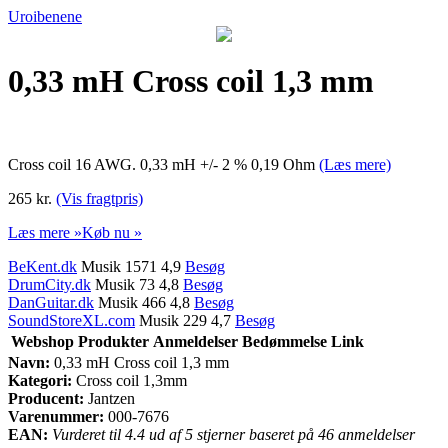
Uroibenene
0,33 mH Cross coil 1,3 mm
Cross coil 16 AWG. 0,33 mH +/- 2 % 0,19 Ohm
(Læs mere)
265 kr.
(Vis fragtpris)
Læs mere »
Køb nu »
BeKent.dk
Musik 1571 4,9
Besøg
DrumCity.dk
Musik 73 4,8
Besøg
DanGuitar.dk
Musik 466 4,8
Besøg
SoundStoreXL.com
Musik 229 4,7
Besøg
Webshop
Produkter
Anmeldelser
Bedømmelse
Link
Navn:
0,33 mH Cross coil 1,3 mm
Kategori:
Cross coil 1,3mm
Producent:
Jantzen
Varenummer:
000-7676
EAN:
Vurderet til 4.4 ud af 5 stjerner baseret på 46 anmeldelser