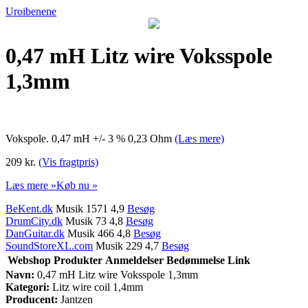
Uroibenene
0,47 mH Litz wire Voksspole
1,3mm
Vokspole. 0,47 mH +/- 3 % 0,23 Ohm
(Læs mere)
209 kr.
(Vis fragtpris)
Læs mere »
Køb nu »
BeKent.dk
Musik 1571 4,9
Besøg
DrumCity.dk
Musik 73 4,8
Besøg
DanGuitar.dk
Musik 466 4,8
Besøg
SoundStoreXL.com
Musik 229 4,7
Besøg
Webshop
Produkter
Anmeldelser
Bedømmelse
Link
Navn:
0,47 mH Litz wire Voksspole 1,3mm
Kategori:
Litz wire coil 1,4mm
Producent:
Jantzen