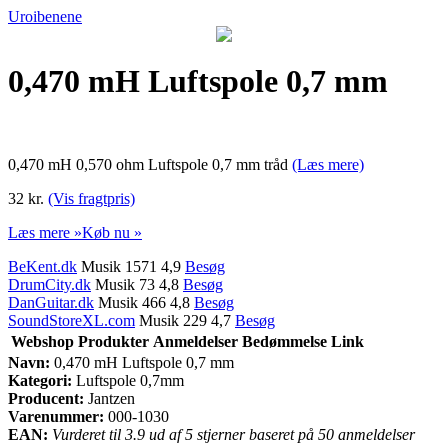
Uroibenene
0,470 mH Luftspole 0,7 mm
0,470 mH 0,570 ohm Luftspole 0,7 mm tråd
(Læs mere)
32 kr.
(Vis fragtpris)
Læs mere »
Køb nu »
BeKent.dk
Musik 1571 4,9
Besøg
DrumCity.dk
Musik 73 4,8
Besøg
DanGuitar.dk
Musik 466 4,8
Besøg
SoundStoreXL.com
Musik 229 4,7
Besøg
Webshop
Produkter
Anmeldelser
Bedømmelse
Link
Navn:
0,470 mH Luftspole 0,7 mm
Kategori:
Luftspole 0,7mm
Producent:
Jantzen
Varenummer:
000-1030
EAN:
Vurderet til 3.9 ud af 5 stjerner baseret på 50 anmeldelser