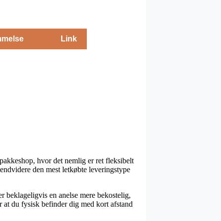
melse
Link
n pakkeshop, hvor det nemlig er ret fleksibelt
e endvidere den mest letkøbte leveringstype
 er beklageligvis en anelse mere bekostelig,
 at du fysisk befinder dig med kort afstand