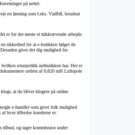
orretninger på nettet.
eje en løsning som f.eks. ViaBill, forudsat
t er for det meste et tidskrævende arbejde.
en sikkerhed for at e-butikken følger de
. Desuden giver det dig mulighed for
 hvilken returpolitik netbutikken har. Her er
ne dokumentere ordren af 0,820 mH Luftspole
klogt, at du bliver klogere på online
r nogle e-handler som giver folk mulighed
 af hvor tilfredse kunderne er.
s tilbud, og tager kommission under