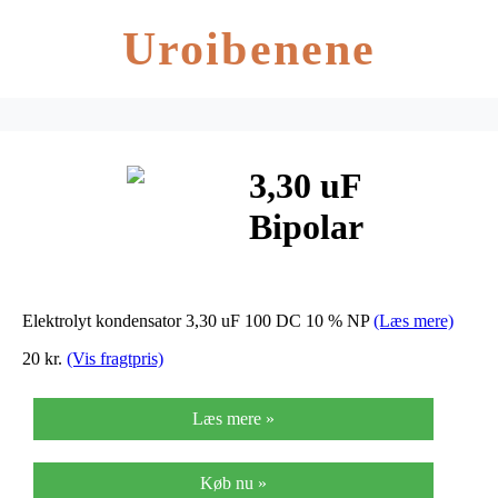
Uroibenene
3,30 uF
Bipolar
Elektrolyt
Elektrolyt kondensator 3,30 uF 100 DC 10 % NP
(Læs mere)
20 kr.
(Vis fragtpris)
Læs mere »
Køb nu »