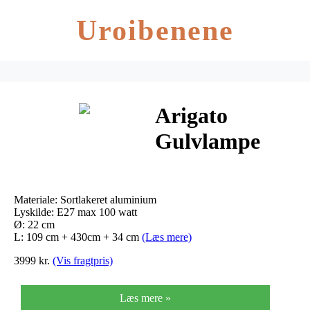
Uroibenene
Arigato
Gulvlampe
Sort –
Lampefeber
Materiale: Sortlakeret aluminium
Lyskilde: E27 max 100 watt
Ø: 22 cm
L: 109 cm + 430cm + 34 cm
(Læs mere)
3999 kr.
(Vis fragtpris)
Læs mere »