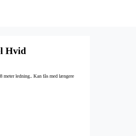
l Hvid
1,8 meter ledning.. Kan fås med længere