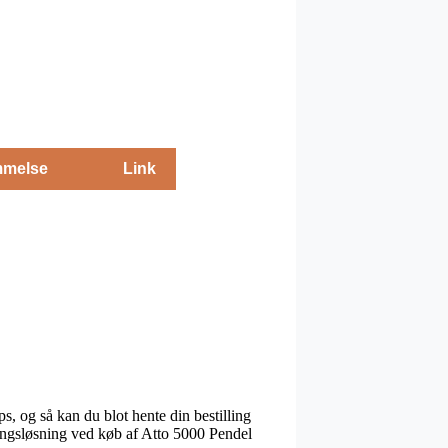
melse
Link
, og så kan du blot hente din bestilling
eringsløsning ved køb af Atto 5000 Pendel