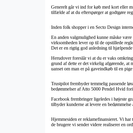
Generelt går vi ind for køb med kort eller m
tilfælde af at du efterspørger at godtgøre r
Inden folk shopper i en Secto Design intern
En anden valgmulighed kunne måske være at t
virksomheden lever op til de opstillede reg
Det er en rigtig god anledning til hjælpende
Herudover foreslår vi at du er vaks omkring 
grund af dette er det virkelig afgørende, a
uanset om man er på gaveindkøb til en pige 
Trustpilot frembyder temmelig passende løsn
bedømmelser af Atto 5000 Pendel Hvid fori
Facebook frembringer ligeledes i højeste gr
tilbyder kunderne at levere en bedømmelse af
Hjemmesiden er reklamefinansieret. Vi har 
de brugere vi sender videre realiserer en ord