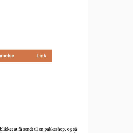
melse
Link
likket at få sendt til en pakkeshop, og så