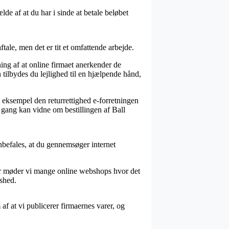
lde af at du har i sinde at betale beløbet
ale, men det er tit et omfattende arbejde.
ing af at online firmaet anerkender de
 tilbydes du lejlighed til en hjælpende hånd,
l eksempel den returrettighed e-forretningen
 gang kan vidne om bestillingen af Ball
anbefales, at du gennemsøger internet
ver møder vi mange online webshops hvor det
dshed.
f at vi publicerer firmaernes varer, og