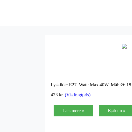
Lyskilde: E27. Watt: Max 40W. Mål: Ø: 18
423 kr.
(Vis fragtpris)
Læs mere »
Køb nu »