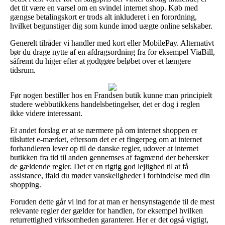
det tit være en varsel om en svindel internet shop. Køb med
gængse betalingskort er trods alt inkluderet i en forordning,
hvilket begunstiger dig som kunde imod uægte online selskaber.
Generelt tilråder vi handler med kort eller MobilePay. Alternativt
bør du drage nytte af en afdragsordning fra for eksempel ViaBill,
såfremt du higer efter at godtgøre beløbet over et længere
tidsrum.
Før nogen bestiller hos en Frandsen butik kunne man principielt
studere webbutikkens handelsbetingelser, det er dog i reglen
ikke videre interessant.
Et andet forslag er at se nærmere på om internet shoppen er
tilsluttet e-mærket, eftersom det er et fingerpeg om at internet
forhandleren lever op til de danske regler, udover at internet
butikken fra tid til anden gennemses af fagmænd der behersker
de gældende regler. Det er en rigtig god lejlighed til at få
assistance, ifald du møder vanskeligheder i forbindelse med din
shopping.
Foruden dette går vi ind for at man er hensynstagende til de mest
relevante regler der gælder for handlen, for eksempel hvilken
returrettighed virksomheden garanterer. Her er det også vigtigt,