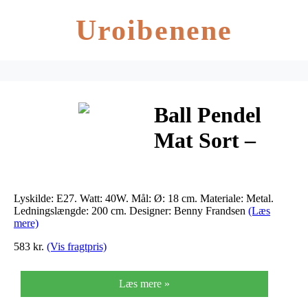
Uroibenene
Ball Pendel
Mat Sort –
Frandsen
Lyskilde: E27. Watt: 40W. Mål: Ø: 18 cm. Materiale: Metal.
Ledningslængde: 200 cm. Designer: Benny Frandsen
(Læs
mere)
583 kr.
(Vis fragtpris)
Læs mere »