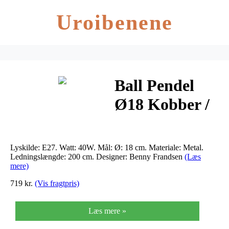
Uroibenene
Ball Pendel
Ø18 Kobber /
Blank –
Frandsen
Lyskilde: E27. Watt: 40W. Mål: Ø: 18 cm. Materiale: Metal.
Ledningslængde: 200 cm. Designer: Benny Frandsen
(Læs
mere)
719 kr.
(Vis fragtpris)
Læs mere »