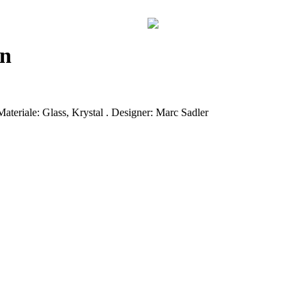
an
teriale: Glass, Krystal . Designer: Marc Sadler