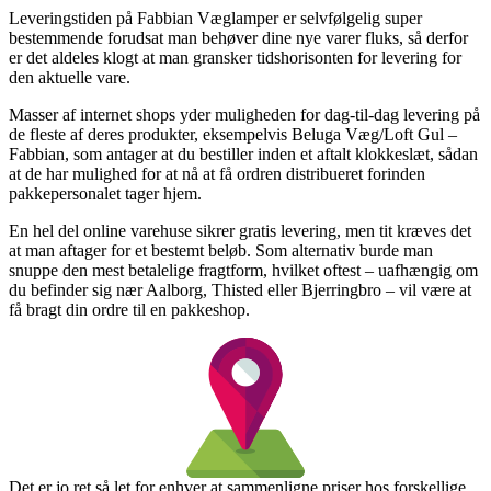
Leveringstiden på Fabbian Væglamper er selvfølgelig super
bestemmende forudsat man behøver dine nye varer fluks, så derfor
er det aldeles klogt at man gransker tidshorisonten for levering for
den aktuelle vare.
Masser af internet shops yder muligheden for dag-til-dag levering på
de fleste af deres produkter, eksempelvis Beluga Væg/Loft Gul –
Fabbian, som antager at du bestiller inden et aftalt klokkeslæt, sådan
at de har mulighed for at nå at få ordren distribueret forinden
pakkepersonalet tager hjem.
En hel del online varehuse sikrer gratis levering, men tit kræves det
at man aftager for et bestemt beløb. Som alternativ burde man
snuppe den mest betalelige fragtform, hvilket oftest – uafhængig om
du befinder sig nær Aalborg, Thisted eller Bjerringbro – vil være at
få bragt din ordre til en pakkeshop.
Det er jo ret så let for enhver at sammenligne priser hos forskellige