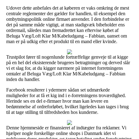
Udover dette anbefales det at køberen er vaks omkring de mest
centrale reglementer der gælder for handlen, til eksempel den
ombytningspolitik online firmaet anvender. I den forbindelse er
det på samme måde vigtigt, at man stadigvæk bibeholder ens
ordremail, således man fremadrettet kan eftervise købet af
Beluga Væg/Loft Klar M/Kabeludgang – Fabbian, uanset om
man er på udkig efter et produkt til en mand eller kvinde.
Trustpilot fører til nogenlunde fortræffelige genveje til at kigge
på en hel del eksisterende brugeres betragtninger og derved slår
vi et slag for, at du kigger nærmere på internet forretningens
omtaler af Beluga Væg/Loft Klar M/Kabeludgang – Fabbian
inden du handler.
Facebook resulterer i ydermere sådan set udmærkede
muligheder for at få et kig ind i e-forretningens troværdighed.
Herinde ses en del e-firmaer hvor man kan levere en
bedømmelse af ordreforløbet, hvilket ligeledes kan tages i brug
til at tage stilling til tilfredsheden hos kunderne.
Denne hjemmeside er finansieret af indtægter fra reklamer. Vi
hjælper nogle forskellige online shops i Danmark idet vi
publicerer deres produkter, og tager betaling under forudsætning