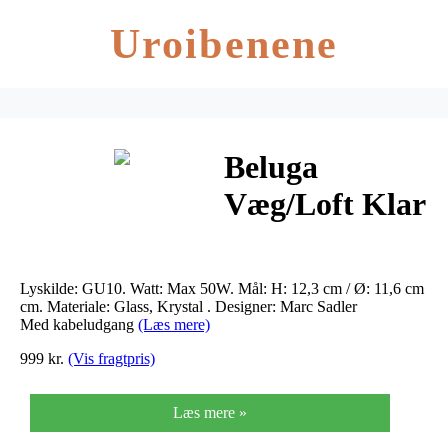
Uroibenene
Beluga
Væg/Loft Klar
M/Kabeludgang
– Fabbian
Lyskilde: GU10. Watt: Max 50W. Mål: H: 12,3 cm / Ø: 11,6 cm
cm. Materiale: Glass, Krystal . Designer: Marc Sadler
Med kabeludgang
(Læs mere)
999 kr.
(Vis fragtpris)
Læs mere »