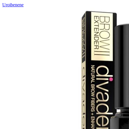
Uroibenene