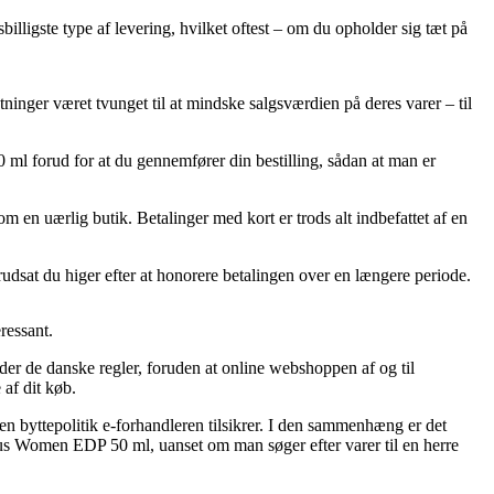
illigste type af levering, hvilket oftest – om du opholder sig tæt på
ninger været tvunget til at mindske salgsværdien på deres varer – til
ml forud for at du gennemfører din bestilling, sådan at man er
m en uærlig butik. Betalinger med kort er trods alt indbefattet af en
orudsat du higer efter at honorere betalingen over en længere periode.
ressant.
der de danske regler, foruden at online webshoppen af og til
af dit køb.
ken byttepolitik e-forhandleren tilsikrer. I den sammenhæng er det
ous Women EDP 50 ml, uanset om man søger efter varer til en herre