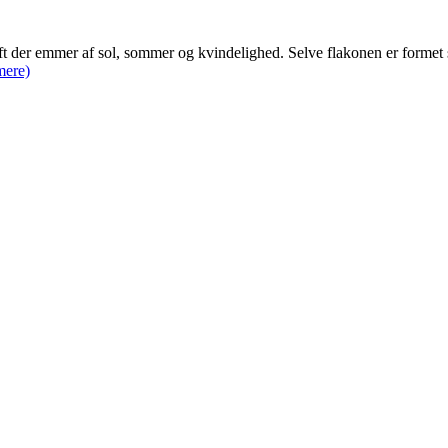
der emmer af sol, sommer og kvindelighed. Selve flakonen er formet s
mere)