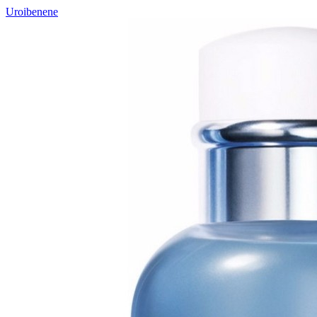
Uroibenene