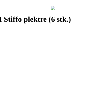
tiffo plektre (6 stk.)