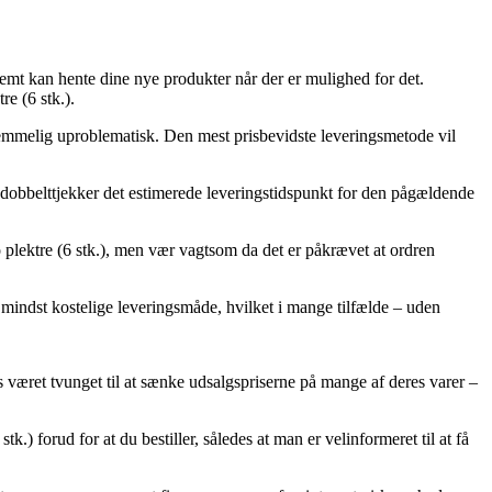
emt kan hente dine nye produkter når der er mulighed for det.
e (6 stk.).
 temmelig uproblematisk. Den mest prisbevidste leveringsmetode vil
du dobbelttjekker det estimerede leveringstidspunkt for den pågældende
plektre (6 stk.), men vær vagtsom da det er påkrævet at ordren
 mindst kostelige leveringsmåde, hvilket i mange tilfælde – uden
s været tvunget til at sænke udsalgspriserne på mange af deres varer –
.) forud for at du bestiller, således at man er velinformeret til at få