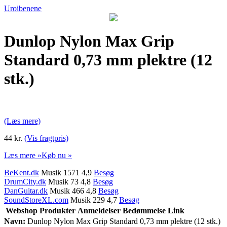
Uroibenene
Dunlop Nylon Max Grip
Standard 0,73 mm plektre (12
stk.)
(Læs mere)
44 kr.
(Vis fragtpris)
Læs mere »
Køb nu »
BeKent.dk
Musik 1571 4,9
Besøg
DrumCity.dk
Musik 73 4,8
Besøg
DanGuitar.dk
Musik 466 4,8
Besøg
SoundStoreXL.com
Musik 229 4,7
Besøg
Webshop
Produkter
Anmeldelser
Bedømmelse
Link
Navn:
Dunlop Nylon Max Grip Standard 0,73 mm plektre (12 stk.)