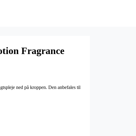
otion Fragrance
igtspleje ned på kroppen. Den anbefales til