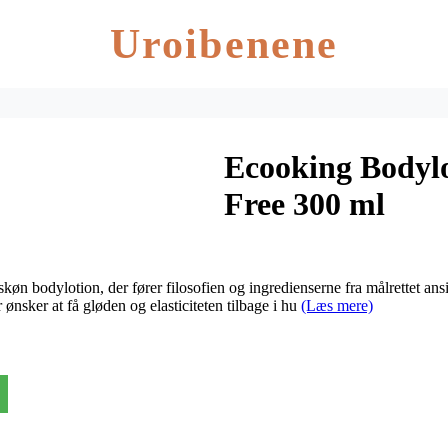
Uroibenene
Ecooking Bodyl
Free 300 ml
øn bodylotion, der fører filosofien og ingredienserne fra målrettet ans
r ønsker at få gløden og elasticiteten tilbage i hu
(Læs mere)