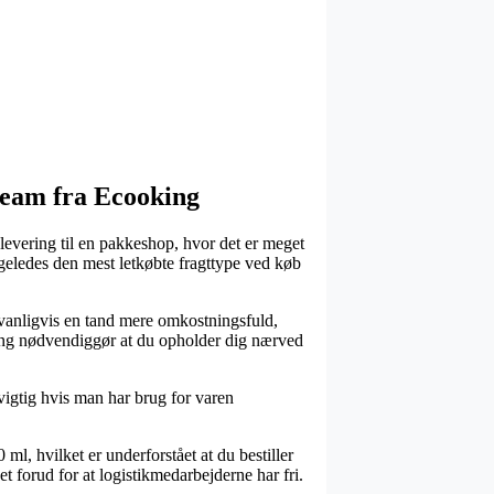
ream fra Ecooking
 levering til en pakkeshop, hvor det er meget
ligeledes den mest letkøbte fragttype ved køb
ædvanligvis en tand mere omkostningsfuld,
ning nødvendiggør at du opholder dig nærved
igtig hvis man har brug for varen
, hvilket er underforstået at du bestiller
et forud for at logistikmedarbejderne har fri.