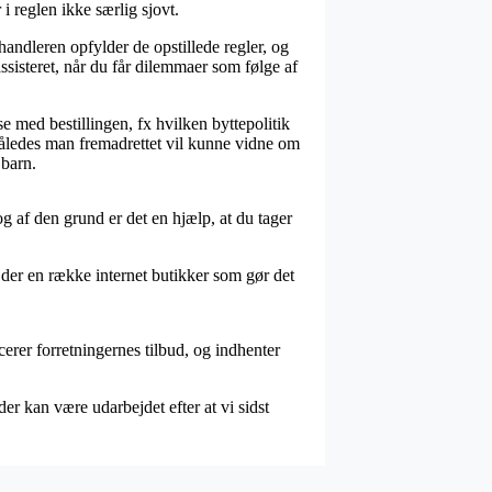
 reglen ikke særlig sjovt.
andleren opfylder de opstillede regler, og
assisteret, når du får dilemmaer som følge af
 med bestillingen, fx hvilken byttepolitik
, således man fremadrettet vil kunne vidne om
 barn.
 af den grund er det en hjælp, at du tager
 der en række internet butikker som gør det
cerer forretningernes tilbud, og indhenter
er kan være udarbejdet efter at vi sidst