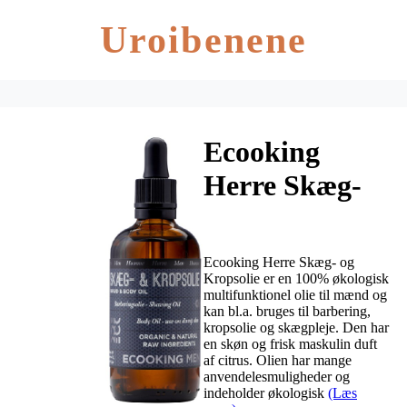
Uroibenene
Ecooking
Herre Skæg-
& Kropsolie
100 ml
Ecooking Herre Skæg- og
Kropsolie er en 100% økologisk
multifunktionel olie til mænd og
kan bl.a. bruges til barbering,
kropsolie og skægpleje. Den har
en skøn og frisk maskulin duft
af citrus. Olien har mange
anvendelesmuligheder og
indeholder økologisk
(Læs