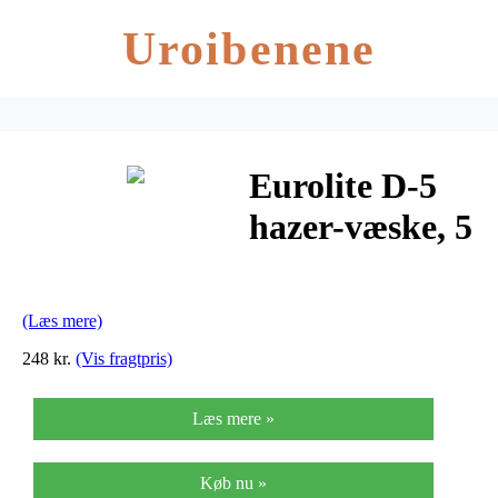
Uroibenene
Eurolite D-5
hazer-væske, 5
liter
(Læs mere)
248 kr.
(Vis fragtpris)
Læs mere »
Køb nu »