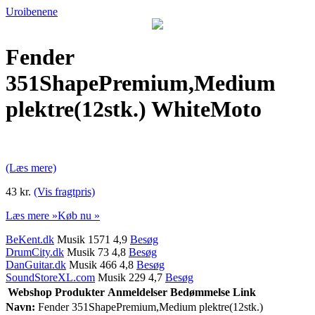
Uroibenene
Fender
351ShapePremium,Medium
plektre(12stk.) WhiteMoto
(Læs mere)
43 kr.
(Vis fragtpris)
Læs mere »
Køb nu »
BeKent.dk
Musik 1571 4,9
Besøg
DrumCity.dk
Musik 73 4,8
Besøg
DanGuitar.dk
Musik 466 4,8
Besøg
SoundStoreXL.com
Musik 229 4,7
Besøg
Webshop
Produkter
Anmeldelser
Bedømmelse
Link
Navn:
Fender 351ShapePremium,Medium plektre(12stk.)