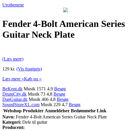
Uroibenene
Fender 4-Bolt American Series
Guitar Neck Plate
(Læs mere)
129 kr.
(Vis fragtpris)
Læs mere »
Køb nu »
BeKent.dk
Musik 1571 4,9
Besøg
DrumCity.dk
Musik 73 4,8
Besøg
DanGuitar.dk
Musik 466 4,8
Besøg
SoundStoreXL.com
Musik 229 4,7
Besøg
Webshop
Produkter
Anmeldelser
Bedømmelse
Link
Navn:
Fender 4-Bolt American Series Guitar Neck Plate
Kategori:
Dele til guitar
Producent: