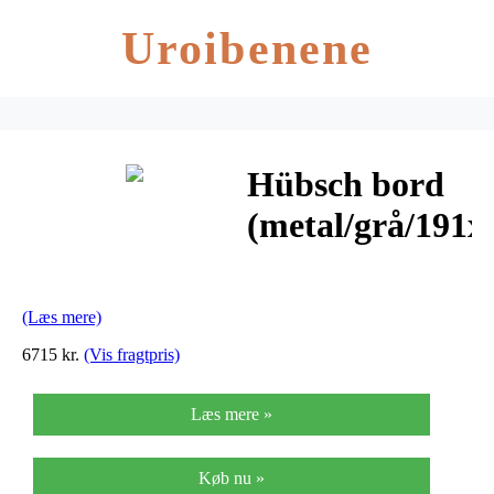
Uroibenene
Hübsch bord
(metal/grå/191
(Læs mere)
6715 kr.
(Vis fragtpris)
Læs mere »
Køb nu »