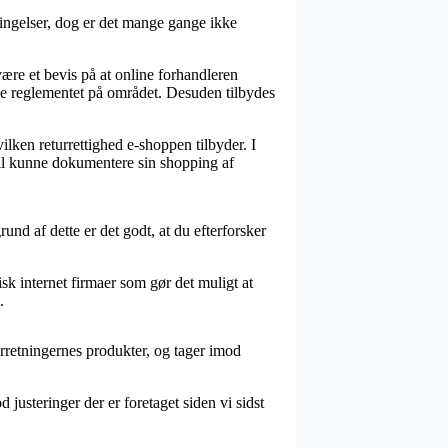
ingelser, dog er det mange gange ikke
ære et bevis på at online forhandleren
ige reglementet på området. Desuden tilbydes
ilken returrettighed e-shoppen tilbyder. I
 vil kunne dokumentere sin shopping af
nd af dette er det godt, at du efterforsker
sk internet firmaer som gør det muligt at
.
rretningernes produkter, og tager imod
justeringer der er foretaget siden vi sidst