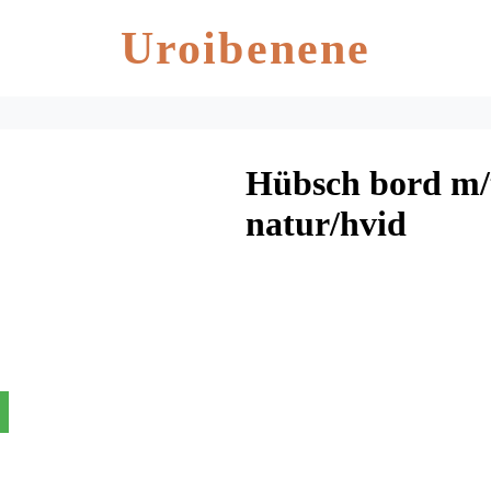
Uroibenene
Hübsch bord m/
natur/hvid