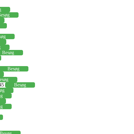
g
esøg
søg
g
Besøg
Besøg
esøg
,45
Besøg
øg
øg
øg
Besøg