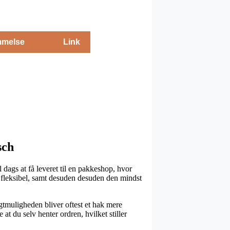
melse
Link
sch
 dags at få leveret til en pakkeshop, hvor
d fleksibel, samt desuden desuden den mindst
agtmuligheden bliver oftest et hak mere
at du selv henter ordren, hvilket stiller