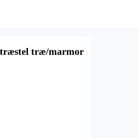
træstel træ/marmor