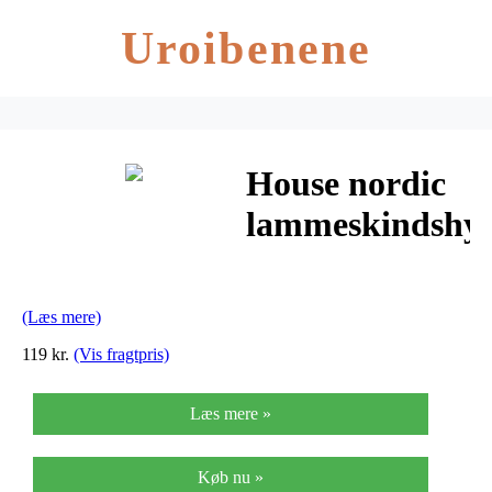
Uroibenene
House nordic
lammeskindshy
(grå)
(Læs mere)
119 kr.
(Vis fragtpris)
Læs mere »
Køb nu »