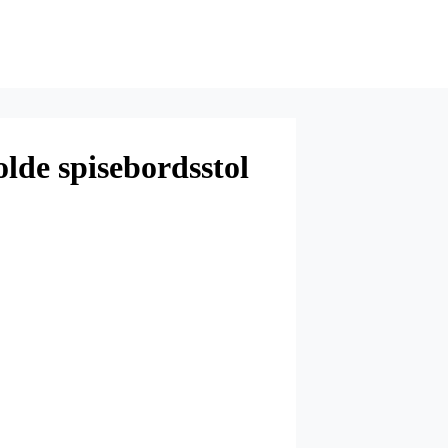
lde spisebordsstol