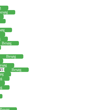
g
esøg
søg
g
Besøg
Besøg
esøg
,45
Besøg
øg
øg
øg
Besøg