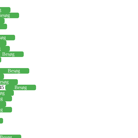
g
esøg
søg
g
Besøg
Besøg
esøg
,45
Besøg
øg
øg
øg
Besøg