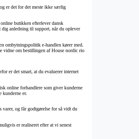
og er det for det meste ikke særlig
online butikken efterlever dansk
dig anledning til support, når du oplever
lken ombytningspolitik e-handlen kører med.
ne vidne om bestillingen af House nordic rio
or er det smart, at du evaluerer internet
aktisk online forhandlere som giver kunderne
de kunderne er.
 varer, og får godtgørelse for så vidt du
igvis er realiseret efter at vi senest