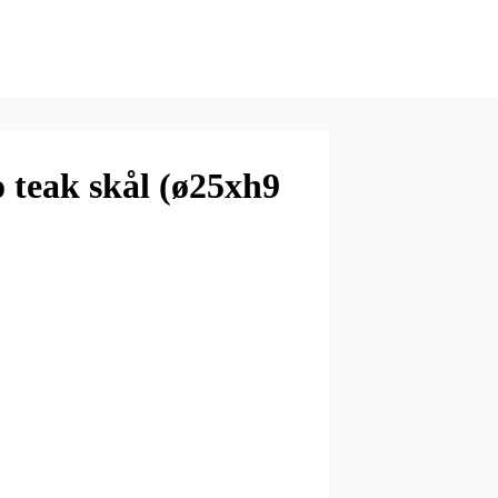
 teak skål (ø25xh9