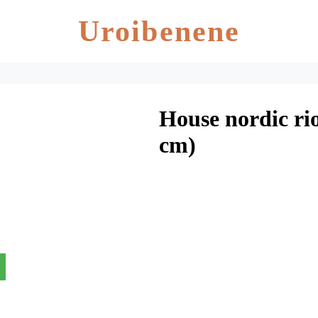
Uroibenene
House nordic rio
cm)