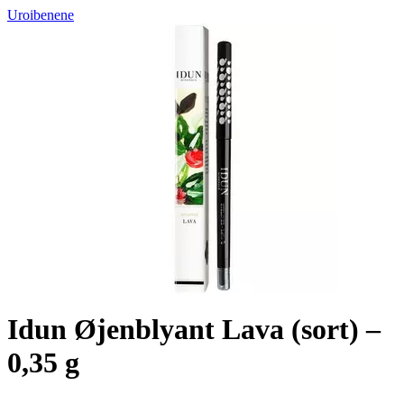
Uroibenene
Idun Øjenblyant Lava (sort) –
0,35 g