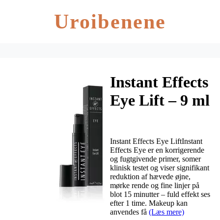
Uroibenene
Instant Effects
Eye Lift – 9 ml
Instant Effects Eye LiftInstant
Effects Eye er en korrigerende
og fugtgivende primer, somer
klinisk testet og viser signifikant
reduktion af hævede øjne,
mørke rende og fine linjer på
blot 15 minutter – fuld effekt ses
efter 1 time. Makeup kan
anvendes få
(Læs mere)