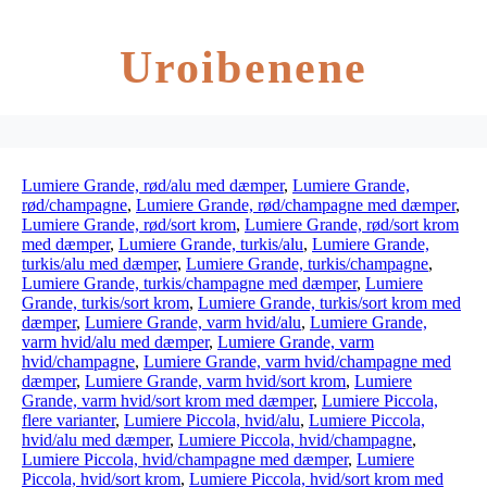
Uroibenene
Lumiere Grande, rød/alu med dæmper
,
Lumiere Grande,
rød/champagne
,
Lumiere Grande, rød/champagne med dæmper
,
Lumiere Grande, rød/sort krom
,
Lumiere Grande, rød/sort krom
med dæmper
,
Lumiere Grande, turkis/alu
,
Lumiere Grande,
turkis/alu med dæmper
,
Lumiere Grande, turkis/champagne
,
Lumiere Grande, turkis/champagne med dæmper
,
Lumiere
Grande, turkis/sort krom
,
Lumiere Grande, turkis/sort krom med
dæmper
,
Lumiere Grande, varm hvid/alu
,
Lumiere Grande,
varm hvid/alu med dæmper
,
Lumiere Grande, varm
hvid/champagne
,
Lumiere Grande, varm hvid/champagne med
dæmper
,
Lumiere Grande, varm hvid/sort krom
,
Lumiere
Grande, varm hvid/sort krom med dæmper
,
Lumiere Piccola,
flere varianter
,
Lumiere Piccola, hvid/alu
,
Lumiere Piccola,
hvid/alu med dæmper
,
Lumiere Piccola, hvid/champagne
,
Lumiere Piccola, hvid/champagne med dæmper
,
Lumiere
Piccola, hvid/sort krom
,
Lumiere Piccola, hvid/sort krom med