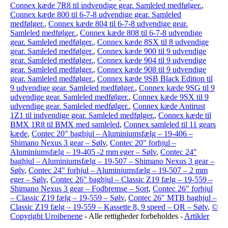
Connex kæde 7R8 til indvendige gear. Samleled medfølger.
,
Connex kæde 800 til 6-7-8 udvendige gear. Samleled
medfølger.
,
Connex kæde 804 til 6-7-8 udvendige gear.
Samleled medfølger.
,
Connex kæde 808 til 6-7-8 udvendige
gear. Samleled medfølger.
,
Connex kæde 8SX til 8 udvendige
gear. Samleled medfølger.
,
Connex kæde 900 til 9 udvendige
gear. Samleled medfølger.
,
Connex kæde 904 til 9 udvendige
gear. Samleled medfølger.
,
Connex kæde 908 til 9 udvendige
gear. Samleled medfølger.
,
Connex kæde 9SB Black Edition til
9 udvendige gear. Samleled medfølger.
,
Connex kæde 9SG til 9
udvendige gear. Samleled medfølger.
,
Connex kæde 9SX til 9
udvendige gear. Samleled medfølger.
,
Connex kæde Antirust
1Z1 til indvendige gear. Samleled medfølger.
,
Connex kæde til
BMX 1R8 til BMX med samleled
,
Connex samleled til 11 gears
kæde
,
Contec 20" baghjul – Aluminiumsfælg – 19-406 –
Shimano Nexus 3 gear – Sølv
,
Contec 20" forhjul –
Aluminiumsfælg – 19-405 -2 mm eger – Sølv
,
Contec 24"
baghjul – Aluminiumsfælg – 19-507 – Shimano Nexus 3 gear –
Sølv
,
Contec 24" forhjul – Aluminiumsfælg – 19-507 – 2 mm
eger – Sølv
,
Contec 26" baghjul – Classic Z19 fælg – 19-559 –
Shimano Nexus 3 gear – Fodbremse – Sort
,
Contec 26" forhjul
– Classic Z19 fælg – 19-559 – Sølv
,
Contec 26" MTB baghjul –
Classic Z19 fælg – 19-559 – Kassette 8, 9 speed – QR – Sølv
,
©
Copyright
Uroibenene
- Alle rettigheder forbeholdes -
Artikler