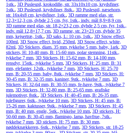
1stk.
,
3D Puslespil, krokodille, str. 33x10x10 cm, krydsfiner,
1stk.
,
3D Puslespil, krydsfiner, 8stk.
,
3D Puslespil, næsehorn,
str. 16x4x8 cm, krydsfiner, 1stk.
,
3D ramme med glas, str.
12,3×12,3 cm, dybde 2,5 cm, fyr, 1stk., indv. mål 8,9×8,9 cm
,
3D ramme med glas, str. 18,2×23,2 cm, dybde 2,5 cm, fyr, 1stk.,
indv. mål 12,8×17,7 cm
,
3D ramme, str. 23×23 cm, dybde 35
mm, kejsertræ, 1stk.
,
3D saks, L: 10 cm, 1stk.
,
3D Snow effect,
100ml
,
3D Snow effect, hvid, 250ml
,
3D Snow effect, white,
82ml
,
3D Stickers, diam. 35 mm, tykkelse 5 mm, baby, 1ark
,
3D
stickers, H: 10-40 mm, B: 15-60 mm, polar stemning, 11stk.,
tykkelse 7 mm
,
3D Stickers, H: 15-62 mm, B: 14-100 mm,
rensdyr, 15stk., tykkelse 5 mm
,
3D Stickers, H: 25 mm, B: 31
mm, elefanter, 12stk., tykkelse 7 mm
,
3D Stickers, H: 25-70
mm, B: 20-55 mm, baby, 8stk., tykkelse 7 mm
,
3D Stickers, H:
30-45 mm, B: 32-35 mm, kaniner, 9stk., tykkelse 7 mm
,
3D
Stickers, H: 32-64 mm, B: 30-55 mm, fe-have, 9stk., tykkelse 7
mm
,
3D Stickers, H: 32-80 mm, B: 25-65 mm, grafiske
julemotiver, 8stk.
,
3D Stickers, H: 40-45 mm, B: 26-35 mm,
julefigurer, 6stk., tykkelse 10 mm
,
3D Stickers, H: 45 mm, B:
15-26 mm, kaktusser, 9stk., tykkelse 7 mm
,
3D Stickers, H: 45
mm, B: 40 mm, engle, 5stk., tykkelse 10 mm
,
3D stickers, H:
50-60 mm, B: 30-45 mm, flamingo, lama, havfrue, 7stk.,
tykkelse 7 mm
,
3D stickers, H: 75 mm, B: 30 mm,
nøddeknækkeren, 6stk., tykkelse 7 mm
,
3D Stickers, str. 18-25
mm, tykkelse 3 mm, 90ass.
,
3D Stickers, str. 20-35 mm, blå,