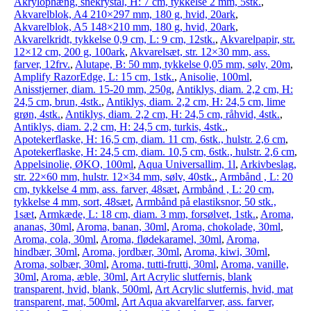
Akrylophæng, snekrystal, H: 7 cm, tykkelse 2 mm, 5stk.
,
Akvarelblok, A4 210×297 mm, 180 g, hvid, 20ark
,
Akvarelblok, A5 148×210 mm, 180 g, hvid, 20ark
,
Akvarelkridt, tykkelse 0,9 cm, L: 9 cm, 12stk.
,
Akvarelpapir, str.
12×12 cm, 200 g, 100ark
,
Akvarelsæt, str. 12×30 mm, ass.
farver, 12frv.
,
Alutape, B: 50 mm, tykkelse 0,05 mm, sølv, 20m
,
Amplify RazorEdge, L: 15 cm, 1stk.
,
Anisolie, 100ml
,
Anisstjerner, diam. 15-20 mm, 250g
,
Antiklys, diam. 2,2 cm, H:
24,5 cm, brun, 4stk.
,
Antiklys, diam. 2,2 cm, H: 24,5 cm, lime
grøn, 4stk.
,
Antiklys, diam. 2,2 cm, H: 24,5 cm, råhvid, 4stk.
,
Antiklys, diam. 2,2 cm, H: 24,5 cm, turkis, 4stk.
,
Apotekerflaske, H: 16,5 cm, diam. 11 cm, 6stk., hulstr. 2,6 cm
,
Apotekerflaske, H: 24,5 cm, diam. 10,5 cm, 6stk., hulstr. 2,6 cm
,
Appelsinolie, ØKO, 100ml
,
Aqua Universallim, 1l
,
Arkivbeslag,
str. 22×60 mm, hulstr. 12×34 mm, sølv, 40stk.
,
Armbånd , L: 20
cm, tykkelse 4 mm, ass. farver, 48sæt
,
Armbånd , L: 20 cm,
tykkelse 4 mm, sort, 48sæt
,
Armbånd på elastiksnor, 50 stk.,
1sæt
,
Armkæde, L: 18 cm, diam. 3 mm, forsølvet, 1stk.
,
Aroma,
ananas, 30ml
,
Aroma, banan, 30ml
,
Aroma, chokolade, 30ml
,
Aroma, cola, 30ml
,
Aroma, flødekaramel, 30ml
,
Aroma,
hindbær, 30ml
,
Aroma, jordbær, 30ml
,
Aroma, kiwi, 30ml
,
Aroma, solbær, 30ml
,
Aroma, tutti-frutti, 30ml
,
Aroma, vanille,
30ml
,
Aroma, æble, 30ml
,
Art Acrylic slutfernis, blank
transparent, hvid, blank, 500ml
,
Art Acrylic slutfernis, hvid, mat
transparent, mat, 500ml
,
Art Aqua akvarelfarver, ass. farver,