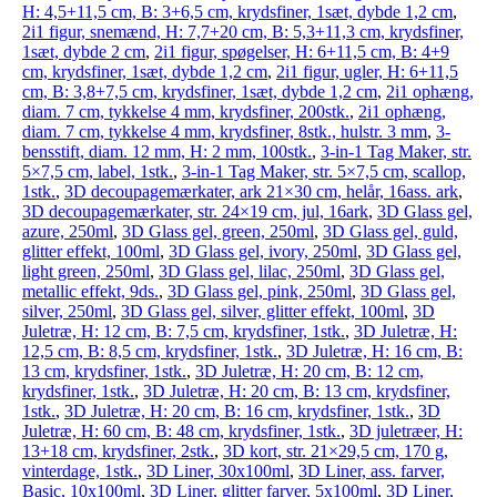
H: 4,5+11,5 cm, B: 3+6,5 cm, krydsfiner, 1sæt, dybde 1,2 cm
,
2i1 figur, snemænd, H: 7,7+20 cm, B: 5,3+11,3 cm, krydsfiner,
1sæt, dybde 2 cm
,
2i1 figur, spøgelser, H: 6+11,5 cm, B: 4+9
cm, krydsfiner, 1sæt, dybde 1,2 cm
,
2i1 figur, ugler, H: 6+11,5
cm, B: 3,8+7,5 cm, krydsfiner, 1sæt, dybde 1,2 cm
,
2i1 ophæng,
diam. 7 cm, tykkelse 4 mm, krydsfiner, 200stk.
,
2i1 ophæng,
diam. 7 cm, tykkelse 4 mm, krydsfiner, 8stk., hulstr. 3 mm
,
3-
bensstift, diam. 12 mm, H: 2 mm, 100stk.
,
3-in-1 Tag Maker, str.
5×7,5 cm, label, 1stk.
,
3-in-1 Tag Maker, str. 5×7,5 cm, scallop,
1stk.
,
3D decoupagemærkater, ark 21×30 cm, helår, 16ass. ark
,
3D decoupagemærkater, str. 24×19 cm, jul, 16ark
,
3D Glass gel,
azure, 250ml
,
3D Glass gel, green, 250ml
,
3D Glass gel, guld,
glitter effekt, 100ml
,
3D Glass gel, ivory, 250ml
,
3D Glass gel,
light green, 250ml
,
3D Glass gel, lilac, 250ml
,
3D Glass gel,
metallic effekt, 9ds.
,
3D Glass gel, pink, 250ml
,
3D Glass gel,
silver, 250ml
,
3D Glass gel, silver, glitter effekt, 100ml
,
3D
Juletræ, H: 12 cm, B: 7,5 cm, krydsfiner, 1stk.
,
3D Juletræ, H:
12,5 cm, B: 8,5 cm, krydsfiner, 1stk.
,
3D Juletræ, H: 16 cm, B:
13 cm, krydsfiner, 1stk.
,
3D Juletræ, H: 20 cm, B: 12 cm,
krydsfiner, 1stk.
,
3D Juletræ, H: 20 cm, B: 13 cm, krydsfiner,
1stk.
,
3D Juletræ, H: 20 cm, B: 16 cm, krydsfiner, 1stk.
,
3D
Juletræ, H: 60 cm, B: 48 cm, krydsfiner, 1stk.
,
3D juletræer, H:
13+18 cm, krydsfiner, 2stk.
,
3D kort, str. 21×29,5 cm, 170 g,
vinterdage, 1stk.
,
3D Liner, 30x100ml
,
3D Liner, ass. farver,
Basic, 10x100ml
,
3D Liner, glitter farver, 5x100ml
,
3D Liner,