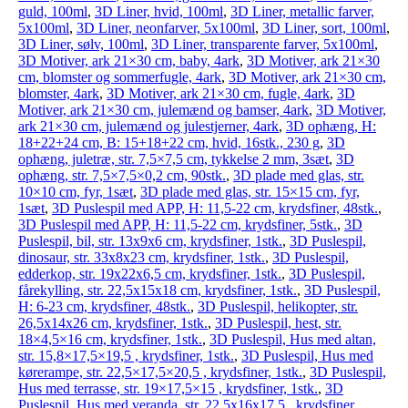
guld, 100ml
,
3D Liner, hvid, 100ml
,
3D Liner, metallic farver,
5x100ml
,
3D Liner, neonfarver, 5x100ml
,
3D Liner, sort, 100ml
,
3D Liner, sølv, 100ml
,
3D Liner, transparente farver, 5x100ml
,
3D Motiver, ark 21×30 cm, baby, 4ark
,
3D Motiver, ark 21×30
cm, blomster og sommerfugle, 4ark
,
3D Motiver, ark 21×30 cm,
blomster, 4ark
,
3D Motiver, ark 21×30 cm, fugle, 4ark
,
3D
Motiver, ark 21×30 cm, julemænd og bamser, 4ark
,
3D Motiver,
ark 21×30 cm, julemænd og julestjerner, 4ark
,
3D ophæng, H:
18+22+24 cm, B: 15+18+22 cm, hvid, 16stk., 230 g
,
3D
ophæng, juletræ, str. 7,5×7,5 cm, tykkelse 2 mm, 3sæt
,
3D
ophæng, str. 7,5×7,5×0,2 cm, 90stk.
,
3D plade med glas, str.
10×10 cm, fyr, 1sæt
,
3D plade med glas, str. 15×15 cm, fyr,
1sæt
,
3D Puslespil med APP, H: 11,5-22 cm, krydsfiner, 48stk.
,
3D Puslespil med APP, H: 11,5-22 cm, krydsfiner, 5stk.
,
3D
Puslespil, bil, str. 13x9x6 cm, krydsfiner, 1stk.
,
3D Puslespil,
dinosaur, str. 33x8x23 cm, krydsfiner, 1stk.
,
3D Puslespil,
edderkop, str. 19x22x6,5 cm, krydsfiner, 1stk.
,
3D Puslespil,
fårekylling, str. 22,5x15x18 cm, krydsfiner, 1stk.
,
3D Puslespil,
H: 6-23 cm, krydsfiner, 48stk.
,
3D Puslespil, helikopter, str.
26,5x14x26 cm, krydsfiner, 1stk.
,
3D Puslespil, hest, str.
18×4,5×16 cm, krydsfiner, 1stk.
,
3D Puslespil, Hus med altan,
str. 15,8×17,5×19,5 , krydsfiner, 1stk.
,
3D Puslespil, Hus med
kørerampe, str. 22,5×17,5×20,5 , krydsfiner, 1stk.
,
3D Puslespil,
Hus med terrasse, str. 19×17,5×15 , krydsfiner, 1stk.
,
3D
Puslespil, Hus med veranda, str. 22,5x16x17,5 , krydsfiner,