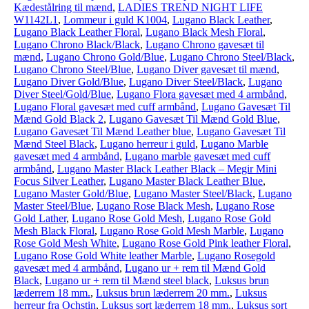
Kædestålring til mænd
,
LADIES TREND NIGHT LIFE
W1142L1
,
Lommeur i guld K1004
,
Lugano Black Leather
,
Lugano Black Leather Floral
,
Lugano Black Mesh Floral
,
Lugano Chrono Black/Black
,
Lugano Chrono gavesæt til
mænd
,
Lugano Chrono Gold/Blue
,
Lugano Chrono Steel/Black
,
Lugano Chrono Steel/Blue
,
Lugano Diver gavesæt til mænd
,
Lugano Diver Gold/Blue
,
Lugano Diver Steel/Black
,
Lugano
Diver Steel/Gold/Blue
,
Lugano Flora gavesæt med 4 armbånd
,
Lugano Floral gavesæt med cuff armbånd
,
Lugano Gavesæt Til
Mænd Gold Black 2
,
Lugano Gavesæt Til Mænd Gold Blue
,
Lugano Gavesæt Til Mænd Leather blue
,
Lugano Gavesæt Til
Mænd Steel Black
,
Lugano herreur i guld
,
Lugano Marble
gavesæt med 4 armbånd
,
Lugano marble gavesæt med cuff
armbånd
,
Lugano Master Black Leather Black – Megir Mini
Focus Silver Leather
,
Lugano Master Black Leather Blue
,
Lugano Master Gold/Blue
,
Lugano Master Steel/Black
,
Lugano
Master Steel/Blue
,
Lugano Rose Black Mesh
,
Lugano Rose
Gold Lather
,
Lugano Rose Gold Mesh
,
Lugano Rose Gold
Mesh Black Floral
,
Lugano Rose Gold Mesh Marble
,
Lugano
Rose Gold Mesh White
,
Lugano Rose Gold Pink leather Floral
,
Lugano Rose Gold White leather Marble
,
Lugano Rosegold
gavesæt med 4 armbånd
,
Lugano ur + rem til Mænd Gold
Black
,
Lugano ur + rem til Mænd steel black
,
Luksus brun
læderrem 18 mm.
,
Luksus brun læderrem 20 mm.
,
Luksus
herreur fra Ochstin
,
Luksus sort læderrem 18 mm.
,
Luksus sort