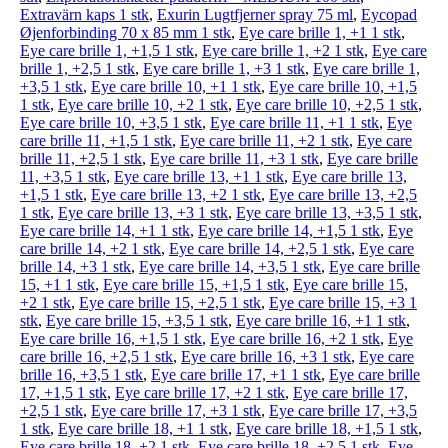
Extravärn kaps 1 stk
,
Exurin Lugtfjerner spray 75 ml
,
Eycopad
Øjenforbinding 70 x 85 mm 1 stk
,
Eye care brille 1, +1 1 stk
,
Eye care brille 1, +1,5 1 stk
,
Eye care brille 1, +2 1 stk
,
Eye care
brille 1, +2,5 1 stk
,
Eye care brille 1, +3 1 stk
,
Eye care brille 1,
+3,5 1 stk
,
Eye care brille 10, +1 1 stk
,
Eye care brille 10, +1,5
1 stk
,
Eye care brille 10, +2 1 stk
,
Eye care brille 10, +2,5 1 stk
,
Eye care brille 10, +3,5 1 stk
,
Eye care brille 11, +1 1 stk
,
Eye
care brille 11, +1,5 1 stk
,
Eye care brille 11, +2 1 stk
,
Eye care
brille 11, +2,5 1 stk
,
Eye care brille 11, +3 1 stk
,
Eye care brille
11, +3,5 1 stk
,
Eye care brille 13, +1 1 stk
,
Eye care brille 13,
+1,5 1 stk
,
Eye care brille 13, +2 1 stk
,
Eye care brille 13, +2,5
1 stk
,
Eye care brille 13, +3 1 stk
,
Eye care brille 13, +3,5 1 stk
,
Eye care brille 14, +1 1 stk
,
Eye care brille 14, +1,5 1 stk
,
Eye
care brille 14, +2 1 stk
,
Eye care brille 14, +2,5 1 stk
,
Eye care
brille 14, +3 1 stk
,
Eye care brille 14, +3,5 1 stk
,
Eye care brille
15, +1 1 stk
,
Eye care brille 15, +1,5 1 stk
,
Eye care brille 15,
+2 1 stk
,
Eye care brille 15, +2,5 1 stk
,
Eye care brille 15, +3 1
stk
,
Eye care brille 15, +3,5 1 stk
,
Eye care brille 16, +1 1 stk
,
Eye care brille 16, +1,5 1 stk
,
Eye care brille 16, +2 1 stk
,
Eye
care brille 16, +2,5 1 stk
,
Eye care brille 16, +3 1 stk
,
Eye care
brille 16, +3,5 1 stk
,
Eye care brille 17, +1 1 stk
,
Eye care brille
17, +1,5 1 stk
,
Eye care brille 17, +2 1 stk
,
Eye care brille 17,
+2,5 1 stk
,
Eye care brille 17, +3 1 stk
,
Eye care brille 17, +3,5
1 stk
,
Eye care brille 18, +1 1 stk
,
Eye care brille 18, +1,5 1 stk
,
Eye care brille 18, +2 1 stk
,
Eye care brille 18, +2,5 1 stk
,
Eye