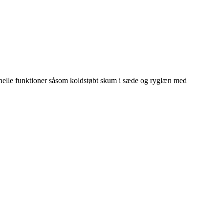
ionelle funktioner såsom koldstøbt skum i sæde og ryglæn med