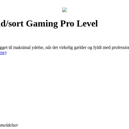
id/sort Gaming Pro Level
get til maksimal ydelse, når det virkelig gælder og fyldt med profess
ere)
anmeldelser