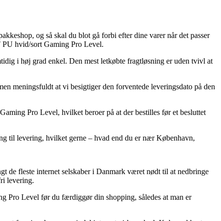
akkeshop, og så skal du blot gå forbi efter dine varer når det passer
33T PU hvid/sort Gaming Pro Level.
tidig i høj grad enkel. Den mest letkøbte fragtløsning er uden tvivl at
mmen meningsfuldt at vi besigtiger den forventede leveringsdato på den
ming Pro Level, hvilket beroer på at der bestilles før et besluttet
ning til levering, hvilket gerne – hvad end du er nær København,
ngt de fleste internet selskaber i Danmark været nødt til at nedbringe
ri levering.
ng Pro Level før du færdiggør din shopping, således at man er