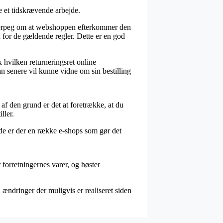
e et tidskrævende arbejde.
fingerpeg om at webshoppen efterkommer den
n for de gældende regler. Dette er en god
 hvilken returneringsret online
an senere vil kunne vidne om sin bestilling
 af den grund er det at foretrække, at du
ller.
inde er der en række e-shops som gør det
 forretningernes varer, og høster
 ændringer der muligvis er realiseret siden