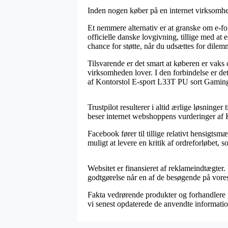
Inden nogen køber på en internet virksomhed
Et nemmere alternativ er at granske om e-fo
officielle danske lovgivning, tillige med at
chance for støtte, når du udsættes for dile
Tilsvarende er det smart at køberen er vaks
virksomheden lover. I den forbindelse er det
af Kontorstol E-sport L33T PU sort Gaming 
Trustpilot resulterer i altid ærlige løsning
beser internet webshoppens vurderinger af 
Facebook fører til tillige relativt hensigts
muligt at levere en kritik af ordreforløbet,
Websitet er finansieret af reklameindtægter.
godtgørelse når en af de besøgende på vore
Fakta vedrørende produkter og forhandlere på
vi senest opdaterede de anvendte informatio