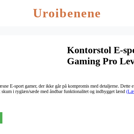
Uroibenene
Kontorstol E-sp
Gaming Pro Lev
sne E-sport gamer, der ikke går på kompromis med detaljerne. Dette e
et skum i ryglæn/sæde med åndbar funktionalitet og indbygget lænd
(Læ