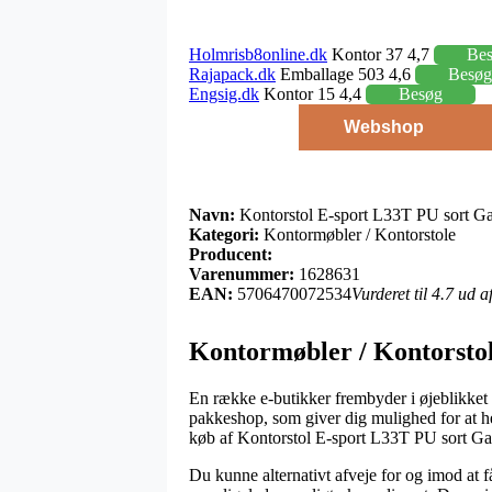
Holmrisb8online.dk
Kontor 37 4,7
Be
Rajapack.dk
Emballage 503 4,6
Besøg
Engsig.dk
Kontor 15 4,4
Besøg
Webshop
Navn:
Kontorstol E-sport L33T PU sort G
Kategori:
Kontormøbler / Kontorstole
Producent:
Varenummer:
1628631
EAN:
5706470072534
Vurderet til 4.7 ud 
Kontormøbler / Kontorsto
En række e-butikker frembyder i øjeblikket 
pakkeshop, som giver dig mulighed for at hen
køb af Kontorstol E-sport L33T PU sort G
Du kunne alternativt afveje for og imod at få