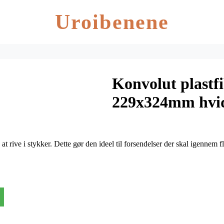
Uroibenene
Konvolut plastf
229x324mm hvid
 rive i stykker. Dette gør den ideel til forsendelser der skal igennem 