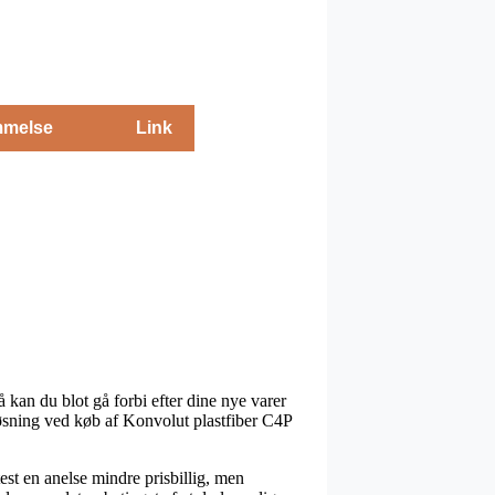
melse
Link
å kan du blot gå forbi efter dine nye varer
sløsning ved køb af Konvolut plastfiber C4P
est en anelse mindre prisbillig, men