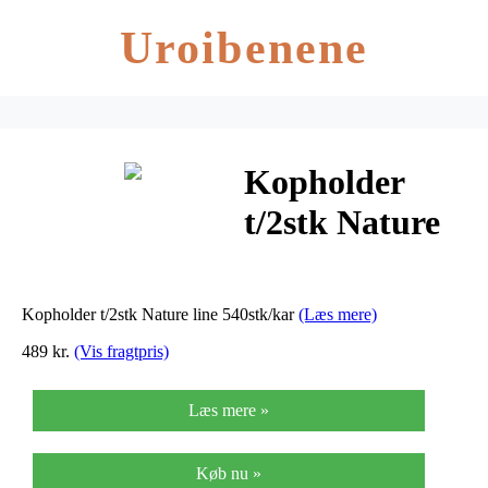
Uroibenene
Kopholder
t/2stk Nature
line 540stk/kar
Kopholder t/2stk Nature line 540stk/kar
(Læs mere)
489 kr.
(Vis fragtpris)
Læs mere »
Køb nu »