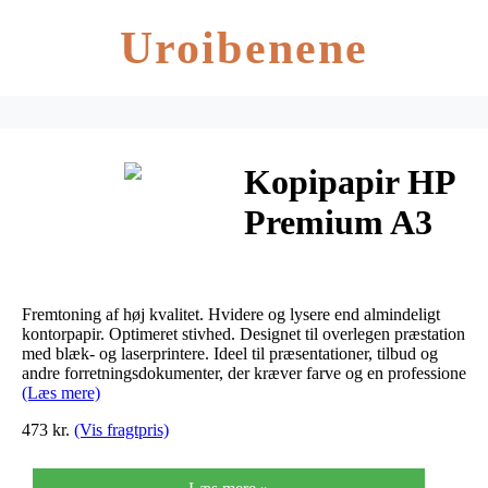
Uroibenene
Kopipapir HP
Premium A3
80g CHP860
500ark/pak
Fremtoning af høj kvalitet. Hvidere og lysere end almindeligt
kontorpapir. Optimeret stivhed. Designet til overlegen præstation
med blæk- og laserprintere. Ideel til præsentationer, tilbud og
andre forretningsdokumenter, der kræver farve og en professione
(Læs mere)
473 kr.
(Vis fragtpris)