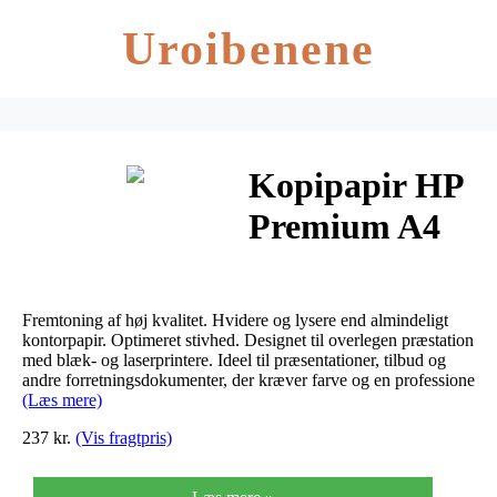
Uroibenene
Kopipapir HP
Premium A4
80g CHP850
500ark/pak
Fremtoning af høj kvalitet. Hvidere og lysere end almindeligt
kontorpapir. Optimeret stivhed. Designet til overlegen præstation
med blæk- og laserprintere. Ideel til præsentationer, tilbud og
andre forretningsdokumenter, der kræver farve og en professione
(Læs mere)
237 kr.
(Vis fragtpris)