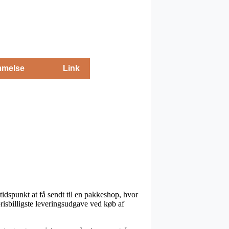
melse
Link
tidspunkt at få sendt til en pakkeshop, hvor
prisbilligste leveringsudgave ved køb af