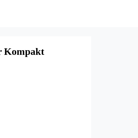
r Kompakt