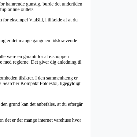
for hamrende gunstig, burde det undertiden
fup online outlets.
 for eksempel ViaBill, i tilfælde af at du
, dog er det mange gange en tidskrævende
lle være en garanti for at e-shoppen
 med reglerne. Det giver dig anledning til
irksomheden tilsikrer. I den sammenhæng er
ns Searcher Kompakt Foldestol, ligegyldigt
 den grund kan det anbefales, at du eftergår
den det er der mange internet varehuse hvor