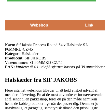
Webshop
Link
Navn:
Sif Jakobs Princess Round Sølv Halskæde SJ-
P6MMRD-CZ/45
Kategori:
Halskæder
Producent:
SIF JAKOBS
Varenummer:
SJ-P6MMRD-CZ/45
EAN:
Vurderet til 4.1 ud af 5 stjerner baseret på 39 anmeldelser
Halskæder fra SIF JAKOBS
Flere internet webshops tilbyder til alt held et stort udvalg af
metoder til levering. En af de mest anvendte er for nærværende
at få sendt til en pakkeshop, fordi du på den måde nemt kan
hente de købte produkter lige når det passer dig. Denne er jo
usædvanlig let gængelig, samt typisk tilmed den prisbilligste