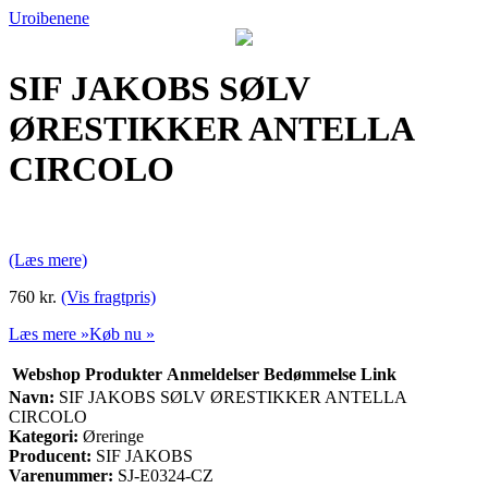
Uroibenene
SIF JAKOBS SØLV
ØRESTIKKER ANTELLA
CIRCOLO
(Læs mere)
760 kr.
(Vis fragtpris)
Læs mere »
Køb nu »
Webshop
Produkter
Anmeldelser
Bedømmelse
Link
Navn:
SIF JAKOBS SØLV ØRESTIKKER ANTELLA
CIRCOLO
Kategori:
Øreringe
Producent:
SIF JAKOBS
Varenummer:
SJ-E0324-CZ