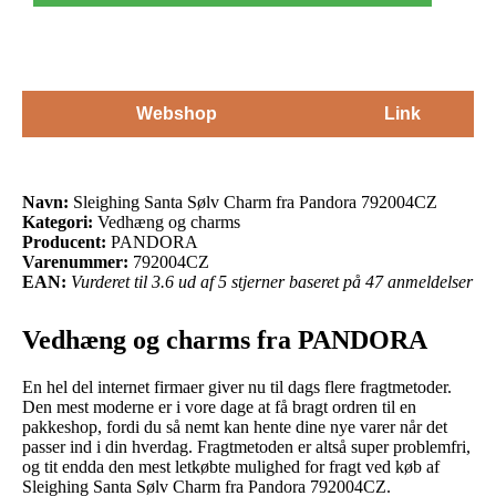
Webshop
Link
Navn:
Sleighing Santa Sølv Charm fra Pandora 792004CZ
Kategori:
Vedhæng og charms
Producent:
PANDORA
Varenummer:
792004CZ
EAN:
Vurderet til 3.6 ud af 5 stjerner baseret på 47 anmeldelser
Vedhæng og charms fra PANDORA
En hel del internet firmaer giver nu til dags flere fragtmetoder.
Den mest moderne er i vore dage at få bragt ordren til en
pakkeshop, fordi du så nemt kan hente dine nye varer når det
passer ind i din hverdag. Fragtmetoden er altså super problemfri,
og tit endda den mest letkøbte mulighed for fragt ved køb af
Sleighing Santa Sølv Charm fra Pandora 792004CZ.