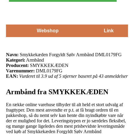
Webshop
Link
Navn:
Smykkekæden Forgyldt Sølv Armbånd DML0179FG
Kategori:
Armbånd
Producent:
SMYKKEKÆDEN
Varenummer:
DML0179FG
EAN:
Vurderet til 3.9 ud af 5 stjerner baseret på 43 anmeldelser
Armbånd fra SMYKKEKÆDEN
En række online varehuse tilbyder til alt held et stort udvalg af
fragttyper. Den mest anvendte er p.t. at få bragt ordren til en
pakkeshop, så du nemt selv kan hente din nyindkøbte vare når
der er mulighed for det. Leveringstypen er jo særdeles fleksibel,
og mange gange ligeledes den mest prisbevidste leveringsmåde
ved køb af Smykkekæden Forgyldt Sølv Armbånd