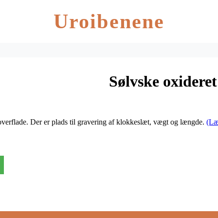
Uroibenene
Sølvske oxideret
verflade. Der er plads til gravering af klokkeslæt, vægt og længde.
(Læ