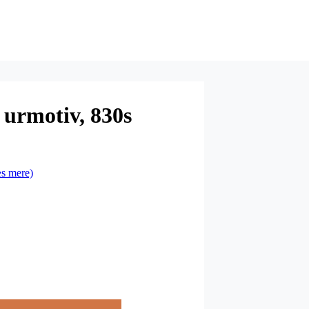
 urmotiv, 830s
s mere)