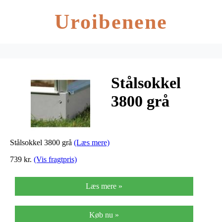
Uroibenene
Stålsokkel
3800 grå
Stålsokkel 3800 grå
(Læs mere)
739 kr.
(Vis fragtpris)
Læs mere »
Køb nu »