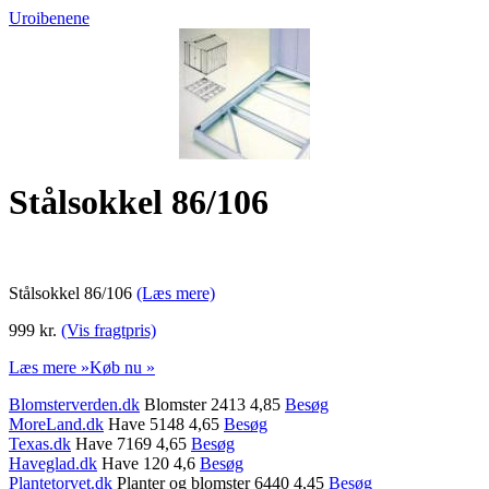
Uroibenene
Stålsokkel 86/106
Stålsokkel 86/106
(Læs mere)
999 kr.
(Vis fragtpris)
Læs mere »
Køb nu »
Blomsterverden.dk
Blomster 2413 4,85
Besøg
MoreLand.dk
Have 5148 4,65
Besøg
Texas.dk
Have 7169 4,65
Besøg
Haveglad.dk
Have 120 4,6
Besøg
Plantetorvet.dk
Planter og blomster 6440 4,45
Besøg