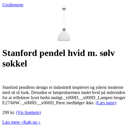
Uroibenene
Stanford pendel hvid m. sølv
sokkel
Stanford pendlens design er industrielt inspireret og yderst moderne
med sit rå look. Desuden er lampeskærmen malet hvid på indersiden
for at reflektere lyset bedst muligt._x000D__x000D_Lampen bruger
E27/60W. _x000D__x000D_Pære medfølger ikke.
(Læs mere)
299 kr.
(Vis fragtpris)
Læs mere »
Køb nu »